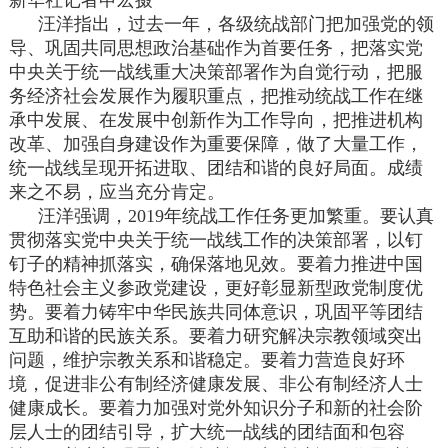
汪洋指出，过去一年，各级统战部门把加强党的领
导、巩固共同思想政治基础作为首要任务，把落实党
中央关于统一战线重大决策部署作为自觉行动，把服
务经济社会发展作为履职重点，把推动统战工作在继
承中发展、在发展中创新作为工作导向，把推进机构
改革、加强自身建设作为重要保障，做了大量工作，
统一战线呈现开拓进取、团结和谐的良好局面。成绩
来之不易，应当充分肯定。
汪洋强调，2019年统战工作任务更加繁重。要认真
贯彻落实党中央关于统一战线工作的决策部署，以钉
钉子的精神抓落实，确保落地见效。要着力推进中国
特色社会主义参政党建设，更好彰显新型政党制度优
势。要着力铸牢中华民族共同体意识，巩固平等团结
互助和谐的民族关系。要着力研究解决宗教领域突出
问题，维护宗教关系和谐稳定。要着力营造良好环
境，促进非公有制经济健康发展、非公有制经济人士
健康成长。要着力加强对党外知识分子和新的社会阶
层人士的团结引导，扩大统一战线的团结面和包容