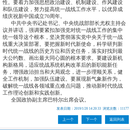
性。要着力加强思想政治建设、机制建设、作风建设
和队伍建设，努力提高统一战线工作水平，以优异成
绩庆祝新中国成立70周年。
中共中央书记处书记、中央统战部部长尤权主持会
议并讲话，强调要紧扣加强党对统一战线工作的集中
统一领导这个根本，坚决贯彻落实党中央关于统一战
线重大决策部署。要把握新时代新使命，科学研判新
时代统一战线的历史方位和历史任务，落实好找到最
大公约数、画出最大同心圆的根本要求。要建设新机
构新格局，适应统战系统机构改革后的新职能新任
务，增强政治担当和大局观念，进一步理顺关系，健
全工作机制，加强队伍建设。要展现新气象新作为，
破解统一战线各领域重点难点问题，推动新时代统战
工作理论创新和实践创新。
全国政协副主席巴特尔出席会议。
发表日期：2019/1/20 14:20:33 浏览次数：11177
上一个
下一个
返回列表