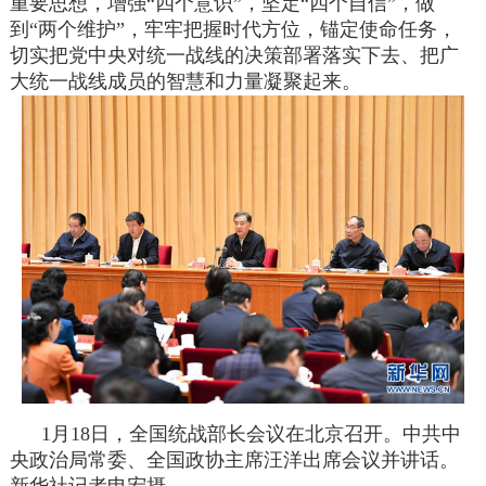
重要思想，增强“四个意识”，坚定“四个自信”，做
到“两个维护”，牢牢把握时代方位，锚定使命任务，
切实把党中央对统一战线的决策部署落实下去、把广
大统一战线成员的智慧和力量凝聚起来。
1月18日，全国统战部长会议在北京召开。中共中
央政治局常委、全国政协主席汪洋出席会议并讲话。
新华社记者申宏摄