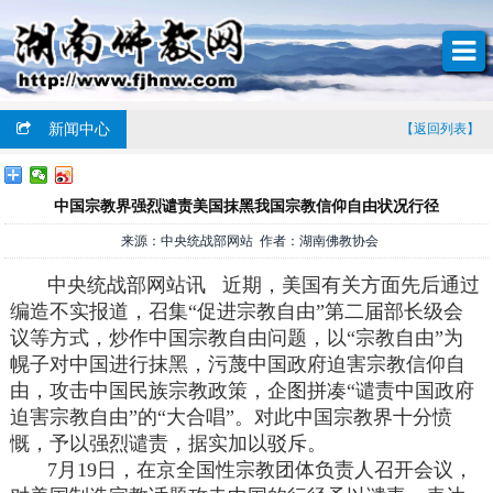
新闻中心
【返回列表】
中国宗教界强烈谴责美国抹黑我国宗教信仰自由状况行径
来源：中央统战部网站 作者：湖南佛教协会
中央统战部网站讯 近期，美国有关方面先后通过
编造不实报道，召集“促进宗教自由”第二届部长级会
议等方式，炒作中国宗教自由问题，以“宗教自由”为
幌子对中国进行抹黑，污蔑中国政府迫害宗教信仰自
由，攻击中国民族宗教政策，企图拼凑“谴责中国政府
迫害宗教自由”的“大合唱”。对此中国宗教界十分愤
慨，予以强烈谴责，据实加以驳斥。
7月19日，在京全国性宗教团体负责人召开会议，