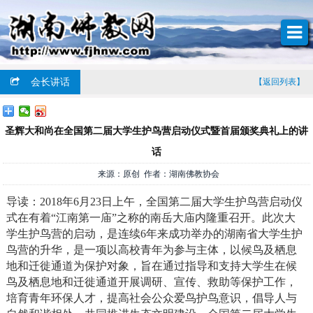
会长讲话
【返回列表】
圣辉大和尚在全国第二届大学生护鸟营启动仪式暨首届颁奖典礼上的讲
话
来源：原创 作者：湖南佛教协会
导读：2018年6月23日上午，全国第二届大学生护鸟营启动仪
式在有着“江南第一庙”之称的南岳大庙内隆重召开。此次大
学生护鸟营的启动，是连续6年来成功举办的湖南省大学生护
鸟营的升华，是一项以高校青年为参与主体，以候鸟及栖息
地和迁徙通道为保护对象，旨在通过指导和支持大学生在候
鸟及栖息地和迁徙通道开展调研、宣传、救助等保护工作，
培育青年环保人才，提高社会公众爱鸟护鸟意识，倡导人与