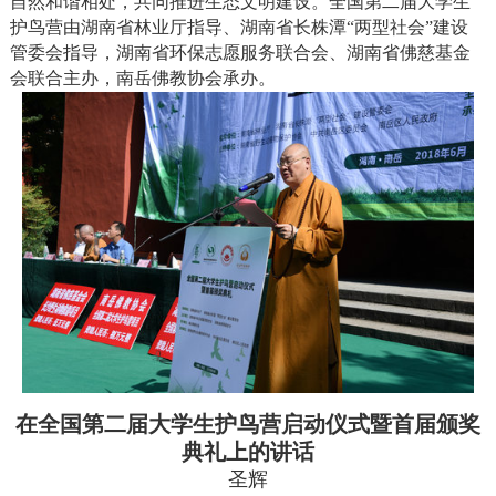
自然和谐相处，共同推进生态文明建设。全国第二届大学生
护鸟营由湖南省林业厅指导、湖南省长株潭“两型社会”建设
管委会指导，湖南省环保志愿服务联合会、湖南省佛慈基金
会联合主办，南岳佛教协会承办。
在全国第二届大学生护鸟营启动仪式暨首届颁奖
典礼上的讲话
圣辉