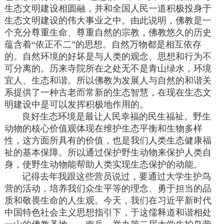
生态文明建设相圆融，并和全国人民一道积极投身于
生态文明建设的伟大事业之中。由此说明，佛教是一
个充分尊重生命、尊重自然的宗教，佛教悠久的历史
蕴含着“依正不二”的思想。自然万物都是相互依存
的。自然环境的好坏是与人类的观念、思想和行为不
可分离的。历来寺院所在之处无不是青山绿水，环境
宜人、生态和谐。所以佛教为发展人与自然的和谐关
系提供了一种古老而常新的生态智慧，在现在生态文
明建设中是可以发挥积极地作用的。
良好生态环境是最让人民幸福的民生福祉。野生
动物的核心价值观体现在维护生态平衡和生物多样
性，这方面所具有的价值，也是我们人类生态健康福
祉的基本保障。所以通过保护野生动物来保护人类自
身，使野生动物能帮助人类实现生态保护的动能。
记得去年我跟这些营员说过，要通过大学生护鸟
营的活动，培养我们众生平等的理念、勇于担当的品
质和敬畏生命的人生观。今天，我们在习近平新时代
中国特色社会主义思想指引下，于这儒释道和谐相处