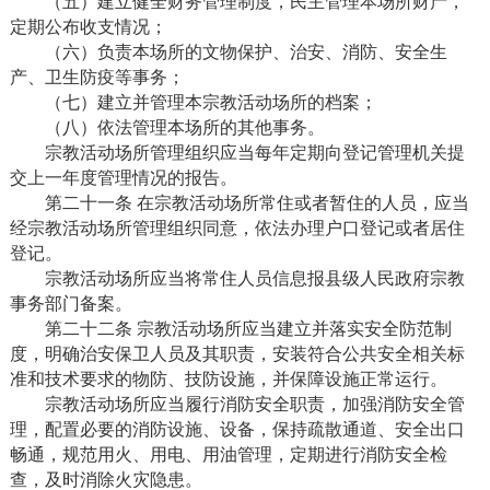
（五）建立健全财务管理制度，民主管理本场所财产，
定期公布收支情况；
（六）负责本场所的文物保护、治安、消防、安全生
产、卫生防疫等事务；
（七）建立并管理本宗教活动场所的档案；
（八）依法管理本场所的其他事务。
宗教活动场所管理组织应当每年定期向登记管理机关提
交上一年度管理情况的报告。
第二十一条 在宗教活动场所常住或者暂住的人员，应当
经宗教活动场所管理组织同意，依法办理户口登记或者居住
登记。
宗教活动场所应当将常住人员信息报县级人民政府宗教
事务部门备案。
第二十二条 宗教活动场所应当建立并落实安全防范制
度，明确治安保卫人员及其职责，安装符合公共安全相关标
准和技术要求的物防、技防设施，并保障设施正常运行。
宗教活动场所应当履行消防安全职责，加强消防安全管
理，配置必要的消防设施、设备，保持疏散通道、安全出口
畅通，规范用火、用电、用油管理，定期进行消防安全检
查，及时消除火灾隐患。