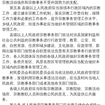
宗教活动场所和宗教事务不受外国势力的支配。
第五条 县级以上人民政府应当加强本行政区域内的宗教
工作，建立健全宗教工作机制，落实宗教工作责任制，保障
工作力量和必要的工作条件，提升宗教事务管理工作水平。
乡镇人民政府、街道办事处应当做好本管辖区域的宗教事务
管理工作。
县级以上人民政府宗教事务部门依法对涉及国家利益和
社会公共利益的宗教事务进行行政管理，教育、公安、民
政、自然资源、住房和城乡建设、文化旅游、应急管理、新
闻出版等部门按照各自职责依法负责有关宗教事务行政管理
工作。各人民团体应当协助各级人民政府做好宗教事务管理
工作。各类开发区、风景名胜区等管理机构应当配合做好本
区域内的宗教事务管理工作。
村民委员会和居民委员会应当依法协助人民政府管理宗
教事务，发现利用宗教从事违法活动的，应当及时向当地人
民政府、宗教事务部门或者其他有关部门报告。
各级人民政府应当听取宗教团体、宗教院校、宗教活动
场所、宗教教职人员和信教公民的意见，为其提供公共服
务。
第六条 省人民政府宗教事务部门应当建立健全全省统一