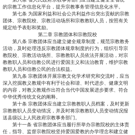
的宗教工作信息化平台，提升宗教事务管理信息化水平。
第七条 为国家利益和社会公共利益作出突出贡献的宗教
团体、宗教院校、宗教活动场所和宗教教职人员，按照有关
规定给予表彰和奖励。
第二章 宗教团体和宗教院校
第八条 宗教团体应当建立健全规章制度，规范宗教教务
活动，及时处理违反宗教团体规章制度的行为，组织引导宗
教院校、宗教活动场所、宗教教职人员依法开展活动，对宗
教教职人员和信教公民进行爱国主义和法治教育，维护宗教
教职人员和信教公民的合法权益。
第九条 宗教团体开展宗教文化学术研究和交流时，应当
深入挖掘教义教规中有利于社会和谐、时代进步、健康文明
的内容，对教义教规作出符合当代中国发展进步要求、符合
中华优秀传统文化的阐释。
第十条 宗教团体应当建立宗教教职人员档案，及时更新
宗教教职人员变动情况，并及时将宗教教职人员变动情况报
送县级以上人民政府宗教事务部门。
第十一条 省宗教团体应当履行所举办宗教院校的主体责
任，指导、监督宗教院校坚持爱国爱教的办学理念和建立健