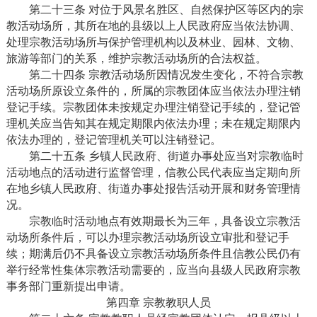
第二十三条 对位于风景名胜区、自然保护区等区内的宗
教活动场所，其所在地的县级以上人民政府应当依法协调、
处理宗教活动场所与保护管理机构以及林业、园林、文物、
旅游等部门的关系，维护宗教活动场所的合法权益。
第二十四条 宗教活动场所因情况发生变化，不符合宗教
活动场所原设立条件的，所属的宗教团体应当依法办理注销
登记手续。宗教团体未按规定办理注销登记手续的，登记管
理机关应当告知其在规定期限内依法办理；未在规定期限内
依法办理的，登记管理机关可以注销登记。
第二十五条 乡镇人民政府、街道办事处应当对宗教临时
活动地点的活动进行监督管理，信教公民代表应当定期向所
在地乡镇人民政府、街道办事处报告活动开展和财务管理情
况。
宗教临时活动地点有效期最长为三年，具备设立宗教活
动场所条件后，可以办理宗教活动场所设立审批和登记手
续；期满后仍不具备设立宗教活动场所条件且信教公民仍有
举行经常性集体宗教活动需要的，应当向县级人民政府宗教
事务部门重新提出申请。
第四章 宗教教职人员