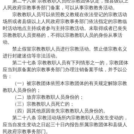
第二十六条 宗教教职人员经宗教团体认定，报县级以上
人民政府宗教事务部门备案，可以从事宗教教务活动。
宗教教职人员可以依照教义教规在依法登记的宗教活动
场所或者县级以上人民政府宗教事务部门依法指定的宗教临
时活动地点主持或者参与主持宗教活动。未取得或者已丧失
宗教教职人员资格的，不得以宗教教职人员的身份从事活
动。
禁止假冒宗教教职人员进行宗教活动。禁止借宗教名义
进行封建迷信等非法活动。
第二十七条 宗教教职人员有下列情形之一的，宗教团体
应当到原备案的宗教事务部门办理注销备案手续，并予以公
告：
（一）被宗教团体依照本宗教团体的有关规定解除宗教
教职人员身份的；
（二）放弃宗教教职人员身份的；
（三）宗教教职人员死亡的；
（四）因其他原因丧失宗教教职人员身份的。
第二十八条 宗教活动场所内宗教教职人员发生变动的，
应当自发生变动之日起三十日内报告所属宗教团体和县级人
民政府宗教事务部门。