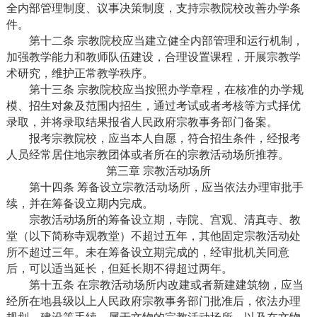
全内部管理制度、议事决策制度，支持宗教院校改善办学条
件。
第十二条 宗教院校应当建立健全内部管理和运行机制，
加强教学能力和教师队伍建设，合理设置课程，开展宗教学
术研究，维护正常教学秩序。
第十三条 宗教院校应当按照办学章程，在核准的办学规
模、招生对象及范围内招生，通过考试或者考核等方式择优
录取，并将录取结果报省人民政府宗教事务部门备案。
报考宗教院校，应当本人自愿，符合招生条件，经报考
人员经常居住地宗教团体或者所在的宗教活动场所推荐。
第三章 宗教活动场所
第十四条 筹备设立宗教活动场所，应当依法办理审批手
续，并在筹备设立期内完成。
宗教活动场所的筹备设立期，寺院、宫观、清真寺、教
堂（以下简称寺观教堂）不超过五年，其他固定宗教活动处
所不超过三年。未在筹备设立期完成的，经审批机关同意
后，可以适当延长，但延长期不得超过两年。
第十五条 在宗教活动场所内改建或者新建建筑物，应当
经所在地县级以上人民政府宗教事务部门批准后，依法办理