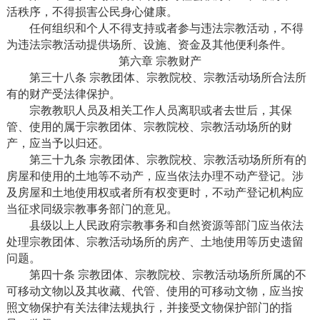
活秩序，不得损害公民身心健康。
任何组织和个人不得支持或者参与违法宗教活动，不得
为违法宗教活动提供场所、设施、资金及其他便利条件。
第六章 宗教财产
第三十八条 宗教团体、宗教院校、宗教活动场所合法所
有的财产受法律保护。
宗教教职人员及相关工作人员离职或者去世后，其保
管、使用的属于宗教团体、宗教院校、宗教活动场所的财
产，应当予以归还。
第三十九条 宗教团体、宗教院校、宗教活动场所所有的
房屋和使用的土地等不动产，应当依法办理不动产登记。涉
及房屋和土地使用权或者所有权变更时，不动产登记机构应
当征求同级宗教事务部门的意见。
县级以上人民政府宗教事务和自然资源等部门应当依法
处理宗教团体、宗教活动场所的房产、土地使用等历史遗留
问题。
第四十条 宗教团体、宗教院校、宗教活动场所所属的不
可移动文物以及其收藏、代管、使用的可移动文物，应当按
照文物保护有关法律法规执行，并接受文物保护部门的指