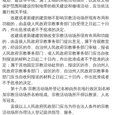
规划、建设等手续。属于文物的宗教活动场所，以及在文物
保护范围和建设控制地带的相关建设和修缮活动，应当依法
履行相关手续。
改建或者新建的建筑物不影响宗教活动场所现有布局和
功能的，由县级人民政府宗教事务部门自受理之日起二十日
内，作出批准或者不予批准的决定。
改建或者新建建筑物改变宗教活动场所现有布局和功能
的，由县级人民政府宗教事务部门提出意见，属于寺观教堂
的，经设区的市、自治州人民政府宗教事务部门审核，报省
人民政府宗教事务部门，省人民政府宗教事务部门应当自收
到报送的材料之日起二十日内，作出批准或者不予批准的决
定；属于其他固定宗教活动处所的，报设区的市、自治州人
民政府宗教事务部门，设区的市、自治州人民政府宗教事务
部门应当自收到报送的材料之日起二十日内，作出批准或者
不予批准的决定。
第十六条 宗教活动场所登记名称由所在地行政区划名称
加宗教活动场所名称组成。宗教活动场所不得以教派、人名
等冠名。
县级以上人民政府民政部门应当为符合法人条件的宗教
活动场所办理法人登记提供指导、服务。