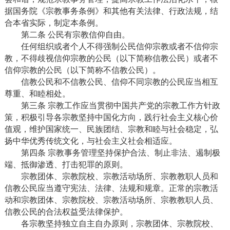
据国务院《宗教事务条例》和其他有关法律、行政法规，结
合本省实际，制定本条例。
第二条 公民有宗教信仰自由。
任何组织或者个人不得强制公民信仰宗教或者不信仰宗
教，不得歧视信仰宗教的公民（以下简称信教公民）或者不
信仰宗教的公民（以下简称不信教公民）。
信教公民和不信教公民、信仰不同宗教的公民应当相互
尊重、和睦相处。
第三条 宗教工作应当贯彻中国共产党的宗教工作方针政
策，积极引导各宗教坚持中国化方向，践行社会主义核心价
值观，维护国家统一、民族团结、宗教和睦与社会稳定，弘
扬中华优秀传统文化，与社会主义社会相适应。
第四条 宗教事务管理坚持保护合法、制止非法、遏制极
端、抵御渗透、打击犯罪的原则。
宗教团体、宗教院校、宗教活动场所、宗教教职人员和
信教公民应当遵守宪法、法律、法规和规章。正常的宗教活
动和宗教团体、宗教院校、宗教活动场所、宗教教职人员、
信教公民的合法权益受法律保护。
各宗教坚持独立自主自办原则，宗教团体、宗教院校、