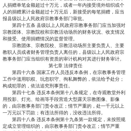
人捐赠单笔金额超过十万元，或者一年内接受境外组织或个
人的捐赠累计金额超过十万元后，新接受的每笔捐赠，应当
报县级以上人民政府宗教事务部门审批。
第四十五条 县级以上人民政府宗教事务部门应当加强对
宗教团体、宗教院校和宗教活动场所的财务状况、收支情况
和接受、使用捐赠情况的监督管理。
宗教团体、宗教院校、宗教活动场所主要负责人、主要
教职人员或者财务管理负责人离任的，县级以上人民政府宗
教事务部门应当组织有资质的审计机构对其进行财务审计。
第七章 法律责任
第四十六条 国家工作人员违反本条例，在宗教事务管理
工作中滥用职权、玩忽职守、徇私舞弊的，依法给予处分；
构成犯罪的，依法追究刑事责任。
第四十七条 违反本条例第十八条规定，在寺观教堂外利
用投影、灯光、绘画等手段营造大型露天宗教图像、影像
的，由宗教事务部门责令改正；情节严重的，处一千元以上
一万元以下罚款；有违法所得的，没收违法所得。
第四十八条 违反本条例第十九条第一款规定，未按照规
定成立管理组织的，由宗教事务部门责令改正；情节严重