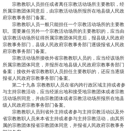
宗教教职人员担任或者离任宗教活动场所主要教职，经
所属宗教团体同意后，由宗教活动场所报所在地县级人民政
府宗教事务部门备案。
宗教教职人员一般只能担任一个宗教活动场所的主要教
职。需要兼任另外一个宗教活动场所的主要教职的，应当由
该宗教活动场所征得所属宗教团体同意后，报县级人民政府
宗教事务部门，县级人民政府宗教事务部门逐级报省人民政
府宗教事务部门备案。
宗教活动场所接收外省宗教教职人员的，应当经该场所
所属宗教团体同意，并报所在地县级人民政府宗教事务部门
备案；接收外省宗教教职人员担任主要教职的，还应当逐级
报省人民政府宗教事务部门备案。
第二十九条 宗教教职人员在省内跨行政区域主持或者参
与主持宗教活动，应当经派出地和接受地宗教团体或者宗教
活动场所同意，并由宗教团体或者宗教活动场所报所在地县
级人民政府宗教事务部门备案。
宗教教职人员到省外主持或者参与主持宗教活动以及外
省宗教教职人员来本省主持或者参与主持宗教活动，由其所
属的宗教团体报省宗教团体同意，并报省人民政府宗教事务