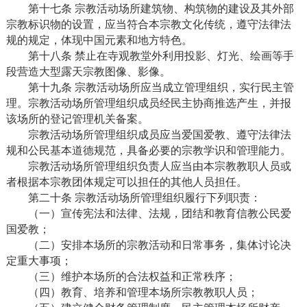
第十七条 宗教活动场所建筑物、构筑物的建设及其外部
宗教标识物的设置，应当符合本宗教文化传统，遵守法律法
规的规定，体现中国元素和地方特色。
第十八条 禁止在寺观教堂外利用投影、灯光、绘画等手
段营造大型露天宗教图像、影像。
第十九条 宗教活动场所应当成立管理组织，实行民主管
理。宗教活动场所管理组织成员经民主协商推选产生，并报
该场所的登记管理机关备案。
宗教活动场所管理组织成员应当爱国爱教、遵守法律法
规和公民基本道德规范，具备必要的宗教学识和管理能力。
宗教活动场所管理组织负责人应当由本宗教教职人员或
者根据本宗教团体规定可以担任的其他人员担任。
第二十条 宗教活动场所管理组织履行下列职责：
（一）宣传宪法和法律、法规，团结和教育信教公民爱
国爱教；
（二）安排本场所的宗教活动和日常事务，集体讨论决
定重大事项；
（三）维护本场所的合法权益和正常秩序；
（四）教育、培养和管理本场所宗教教职人员；