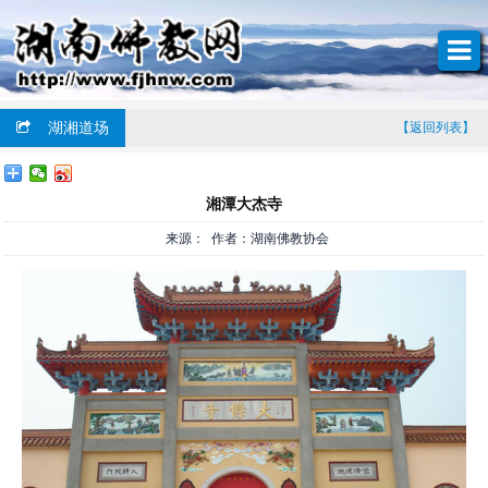
湖湘道场
【返回列表】
湘潭大杰寺
来源： 作者：湖南佛教协会