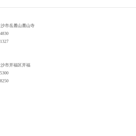
长沙市岳麓山麓山寺
4830
1327
长沙市开福区开福
5300
8250