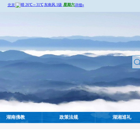
湖南佛教
政策法规
湖湘巡礼