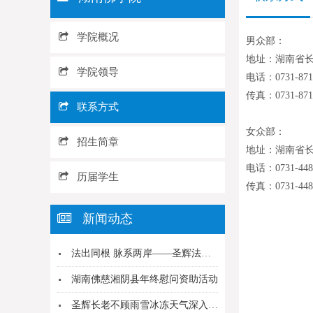
学院概况
男众部：
地址：湖南省
学院领导
电话：0731-871
传真：0731-871
联系方式
女众部：
招生简章
地址：湖南省
电话：0731-448
历届学生
传真：0731-448
新闻动态
法出同根 脉系两岸——圣辉法师与慧律法师共续法...
湖南佛慈湘阴县年终慰问资助活动
圣辉长老不顾雨雪冰冻天气深入小寺院看望慰问