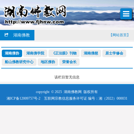
湖南佛教
【网站首页】
湖南佛协
湖南佛学院
《正法眼》刊物
湖南佛慈
居士学修会
船山佛教研究中心
地区佛协
荣誉会长
该栏目暂无信息
copyright © 2025
湖南佛教网
版权所有
湘ICP备12009757号-2
互联网宗教信息服务许可证 编号：湘（2022）000031