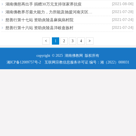
湖南佛慈再出手 捐赠30万元支持张家界抗疫
[2021-08-06]
湖南佛教界尽最大能力，力所能及驰援河南灾区人民
[2021-07-28]
慈善行第十七站 资助炎陵县麻疯病村院
[2021-07-24]
慈善行第十六站 资助炎陵县洋岐畲族村
[2021-07-24]
<
1
2
3
4
>
copyright © 2025
湖南佛教网
版权所有
湘ICP备12009757号-2
互联网宗教信息服务许可证 编号：湘（2022）000031