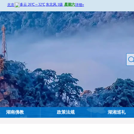
湖南佛教
政策法规
湖湘巡礼