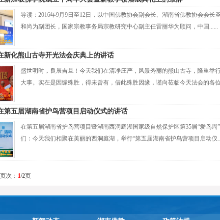
导读：2016年9月9日至12日，以中国佛教协会副会长、湖南省佛教协会
和尚为副团长，国家宗教事务局宗教研究中心副主任雷丽华为顾问，中国......
在新化熊山古寺开光法会庆典上的讲话
盛世明时，良辰吉旦！今天我们在清净庄严，风景秀丽的熊山古寺，隆重举行
大事。实在是因缘殊胜，得未曾有，借此殊胜因缘，谨向莅临今天法会的各位诸...
在第五届湖南省护鸟营项目启动仪式的讲话
在第五届湖南省护鸟营项目暨湖南西洞庭湖国家级自然保护区第35届“爱鸟
们：今天我们相聚在美丽的西洞庭湖，举行“第五届湖南省护鸟营项目启动仪....
 页次：
1
/2
页