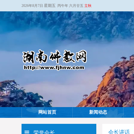
星期五
2026年8月7日
丙午年 六月廿五
立秋
网站首页
新闻动态
会长讲话
荣誉会长