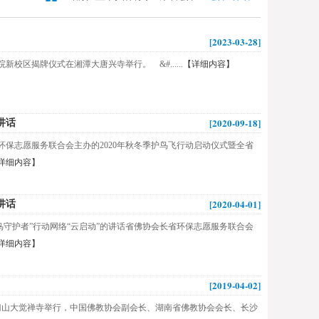
[2023-03-28]
校区揭牌仪式在湘潭大唐兴寺举行。 &#......
【详细内容】
[2020-09-18]
讲话
省环保志愿服务联合会主办的2020年秋冬季护鸟飞行动启动仪式暨全省
详细内容】
[2020-04-01]
讲话
候鸟守护者”行动网络“云启动”的讲话省佛协会长省环保志愿服务联合会
详细内容】
[2019-04-02]
云门山大觉禅寺举行，中国佛教协会副会长、湖南省佛教协会会长、长沙