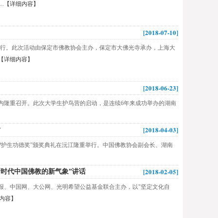
.
【详细内容】
[2018-07-10]
重举行。此次活动由保定市佛教协会主办，保定市大佛光寺承办，上海大
【详细内容】
[2018-06-23]
大庙内隆重召开。此次大学生护鸟营的启动，是连续6年来成功举办的湖南
[2018-04-03]
话
辉?护生功德奖”颁奖典礼在沅江隆重举行。中国佛教协会副会长、湖南
[2018-02-05]
时代中国佛教的新气象”讲话
公报、中国网、大公网、光明希望公益基金联合主办，以"坚定文化自
内容】