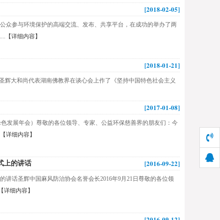
[2018-02-05]
会公众参与环境保护的高端交流、发布、共享平台，在成功的举办了两
..
【详细内容】
[2018-01-21]
会会长圣辉大和尚代表湖南佛教界在谈心会上作了《坚持中国特色社会主义
[2017-01-08]
织绿色发展年会）尊敬的各位领导、专家、公益环保慈善界的朋友们：今
【详细内容】
[2016-09-22]
式上的讲话
讲话圣辉中国麻风防治协会名誉会长2016年9月21日尊敬的各位领
【详细内容】
[2016-09-12]