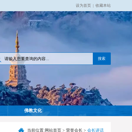
设为首页
|
收藏本站
佛教文化
当前位置:
网站首页
>
荣誉会长
>
会长讲话