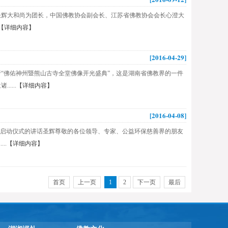
会长圣辉大和尚为团长，中国佛教协会副会长、江苏省佛教协会会长心澄大
【详细内容】
[2016-04-29]
“佛佑神州暨熊山古寺全堂佛像开光盛典”，这是湖南省佛教界的一件
...
【详细内容】
[2016-04-08]
周”启动仪式的讲话圣辉尊敬的各位领导、专家、公益环保慈善界的朋友
..
【详细内容】
首页
上一页
1
2
下一页
最后