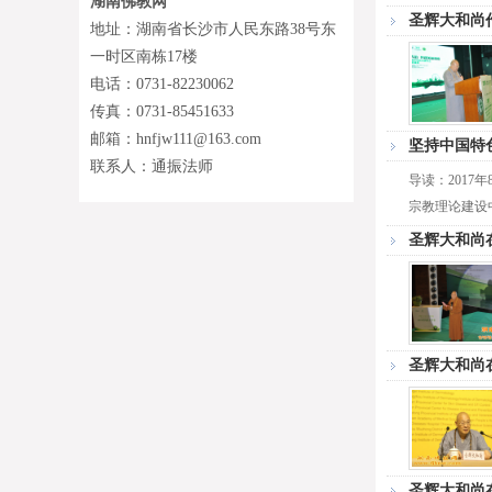
湖南佛教网
圣辉大和尚
地址：湖南省长沙市人民东路38号东
一时区南栋17楼
电话：0731-82230062
传真：0731-85451633
邮箱：hnfjw111@163.com
坚持中国特
联系人：通振法师
导读：201
宗教理论建设中
圣辉大和尚
圣辉大和尚
圣辉大和尚